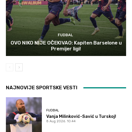
FUDBAL
OVO NIKO NIJE OČEKIVAO: Kapiten Barselone u
Premijer ligi!
NAJNOVIJE SPORTSKE VESTI
FUDBAL
Vanja Milinković-Savić u Turskoj!
8 Aug 2026. 10:44