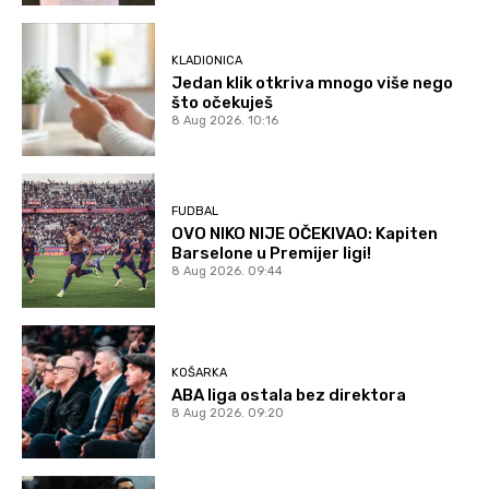
KLADIONICA
Jedan klik otkriva mnogo više nego
što očekuješ
8 Aug 2026. 10:16
FUDBAL
OVO NIKO NIJE OČEKIVAO: Kapiten
Barselone u Premijer ligi!
8 Aug 2026. 09:44
KOŠARKA
ABA liga ostala bez direktora
8 Aug 2026. 09:20