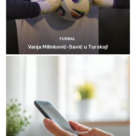
FUDBAL
Vanja Milinković-Savić u Turskoj!