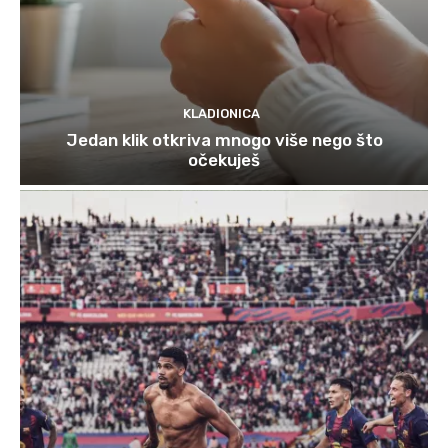
KLADIONICA
Jedan klik otkriva mnogo više nego što
očekuješ