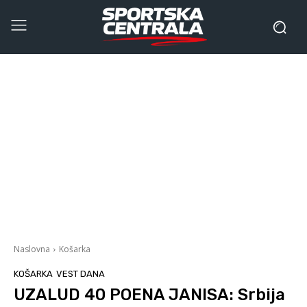
Naslovna
Košarka
KOŠARKA
VEST DANA
UZALUD 40 POENA JANISA: Srbija