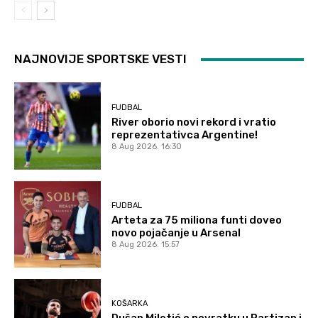
NAJNOVIJE SPORTSKE VESTI
FUDBAL
River oborio novi rekord i vratio
reprezentativca Argentine!
8 Aug 2026. 16:30
FUDBAL
Arteta za 75 miliona funti doveo
novo pojačanje u Arsenal
8 Aug 2026. 15:57
KOŠARKA