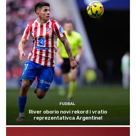
FUDBAL
River oborio novi rekord i vratio
reprezentativca Argentine!