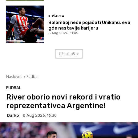
KOŠARKA
Bolomboj neće pojačati Unikahu, evo
gde nastavlja karijeru
8 Aug 2026. 11:45
Učitaj još