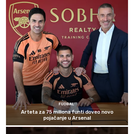
FUDBAL
Arteta za 75 miliona funti doveo novo
pojačanje u Arsenal