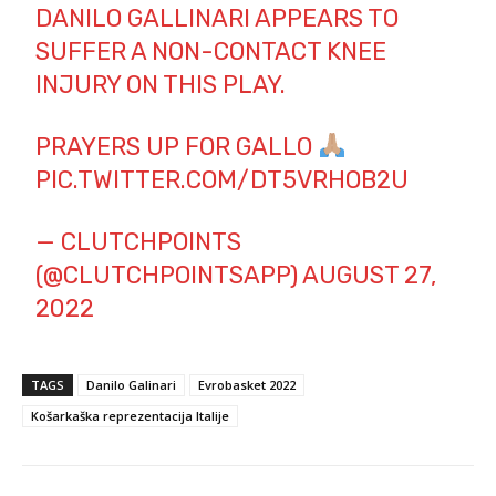
DANILO GALLINARI APPEARS TO
SUFFER A NON-CONTACT KNEE
INJURY ON THIS PLAY.
PRAYERS UP FOR GALLO
PIC.TWITTER.COM/DT5VRHOB2U
— CLUTCHPOINTS
(@CLUTCHPOINTSAPP)
AUGUST 27,
2022
TAGS
Danilo Galinari
Evrobasket 2022
Košarkaška reprezentacija Italije