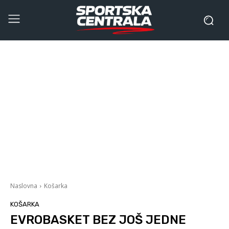
Naslovna
Košarka
KOŠARKA
EVROBASKET BEZ JOŠ JEDNE