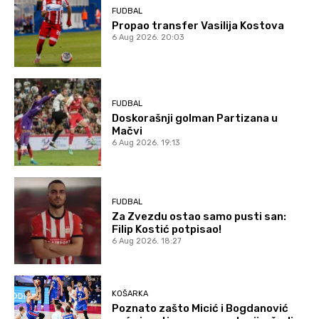
FUDBAL
Propao transfer Vasilija Kostova
6 Aug 2026. 20:03
FUDBAL
Doskorašnji golman Partizana u
Mačvi
6 Aug 2026. 19:13
FUDBAL
Za Zvezdu ostao samo pusti san:
Filip Kostić potpisao!
6 Aug 2026. 18:27
KOŠARKA
Poznato zašto Micić i Bogdanović