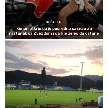
KOŠARKA
Kenan otkrio da je posredno saznao za
rastanak sa Zvezdom i da li je želeo da ostane