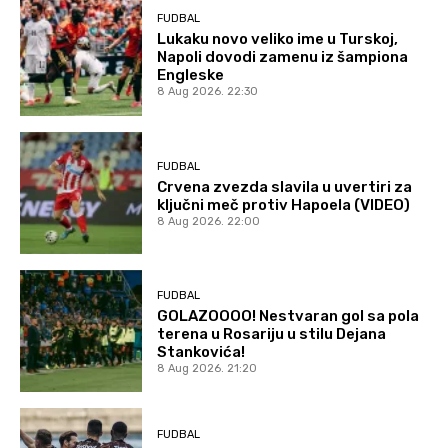
FUDBAL
Lukaku novo veliko ime u Turskoj,
Napoli dovodi zamenu iz šampiona
Engleske
8 Aug 2026. 22:30
FUDBAL
Crvena zvezda slavila u uvertiri za
ključni meč protiv Hapoela (VIDEO)
8 Aug 2026. 22:00
FUDBAL
GOLAZOOOO! Nestvaran gol sa pola
terena u Rosariju u stilu Dejana
Stankovića!
8 Aug 2026. 21:20
FUDBAL