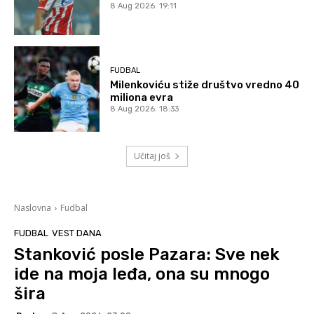
8 Aug 2026. 19:11
FUDBAL
Milenkoviću stiže društvo vredno 40
miliona evra
8 Aug 2026. 18:33
Učitaj još