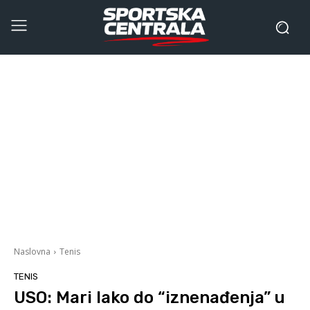
Naslovna
Tenis
TENIS
USO: Mari lako do “iznenađenja” u