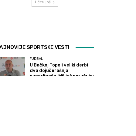
Učitaj još