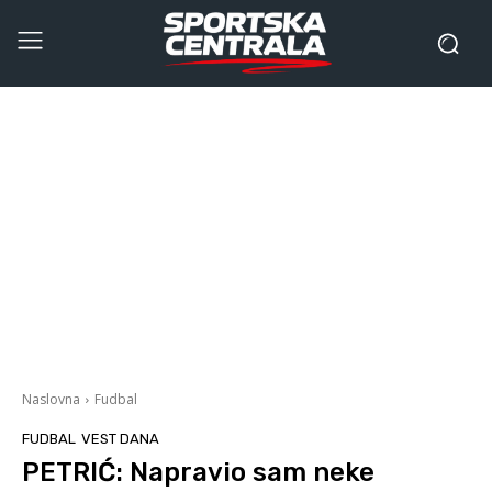
Naslovna
Fudbal
FUDBAL
VEST DANA
PETRIĆ: Napravio sam neke