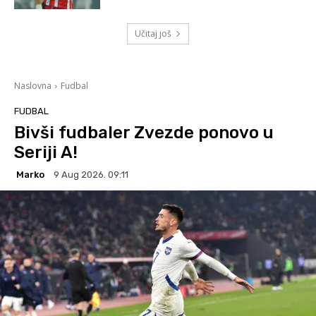
Učitaj još