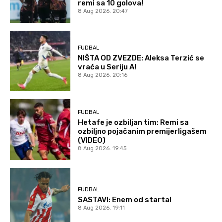
remi sa 10 golova!
8 Aug 2026. 20:47
FUDBAL
NIŠTA OD ZVEZDE: Aleksa Terzić se
vraća u Seriju A!
8 Aug 2026. 20:16
FUDBAL
Hetafe je ozbiljan tim: Remi sa
ozbiljno pojačanim premijerligašem
(VIDEO)
8 Aug 2026. 19:45
FUDBAL
SASTAVI: Enem od starta!
8 Aug 2026. 19:11