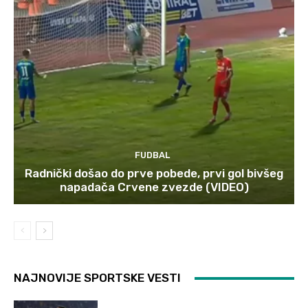
FUDBAL
Radnički došao do prve pobede, prvi gol bivšeg
napadača Crvene zvezde (VIDEO)
NAJNOVIJE SPORTSKE VESTI