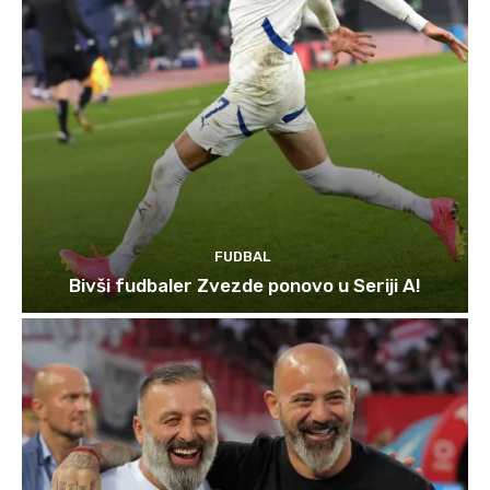
FUDBAL
Bivši fudbaler Zvezde ponovo u Seriji A!