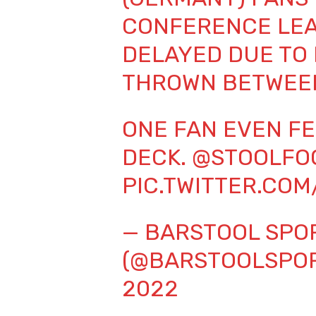
CONFERENCE LEA
DELAYED DUE TO 
THROWN BETWEEN
ONE FAN EVEN F
DECK.
@STOOLFO
PIC.TWITTER.CO
— BARSTOOL SPO
(@BARSTOOLSPO
2022