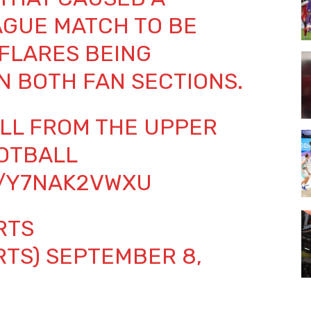
GUE MATCH TO BE
FLARES BEING
 BOTH FAN SECTIONS.
ELL FROM THE UPPER
OTBALL
M/Y7NAK2VWXU
RTS
RTS)
SEPTEMBER 8,