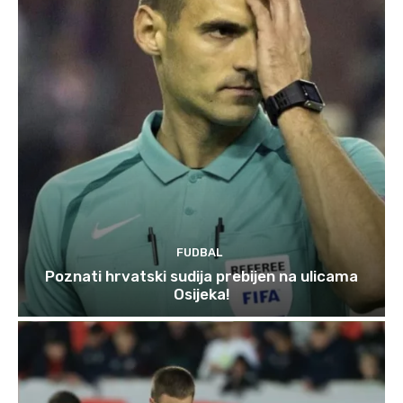
FUDBAL
Poznati hrvatski sudija prebijen na ulicama
Osijeka!