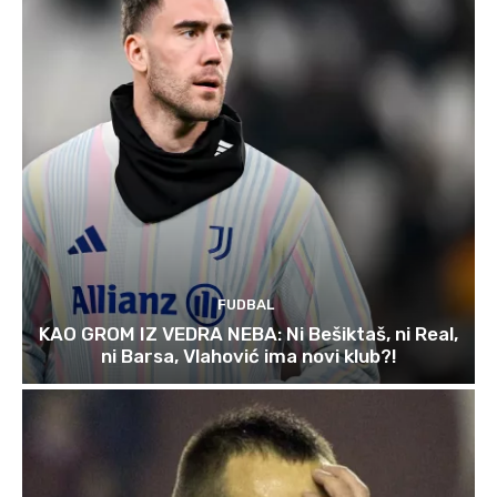
FUDBAL
KAO GROM IZ VEDRA NEBA: Ni Bešiktaš, ni Real,
ni Barsa, Vlahović ima novi klub?!