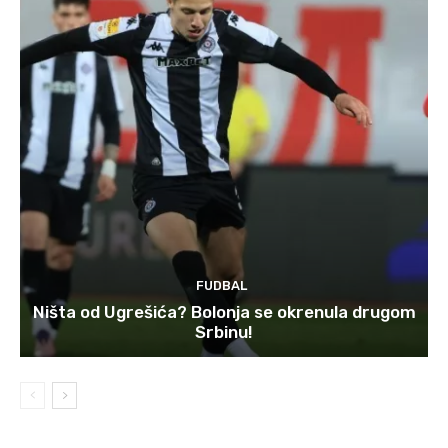
FUDBAL
Ništa od Ugrešića? Bolonja se okrenula drugom
Srbinu!