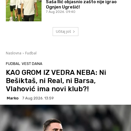
Saša Ilić objasnio zašto nije igrao
Ognjen Ugrešić!
7 Aug 2026. 09:40
Učitaj još