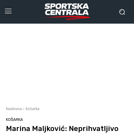
Naslovna
Košarka
KOŠARKA
Marina Maljković: Neprihvatljivo