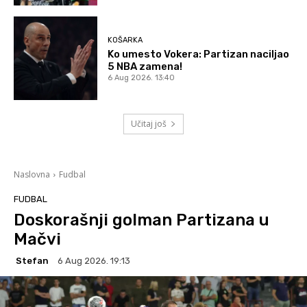
KOŠARKA
Ko umesto Vokera: Partizan naciljao
5 NBA zamena!
6 Aug 2026. 13:40
Učitaj još