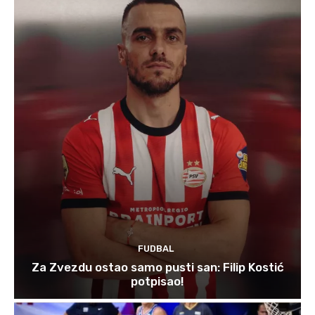
FUDBAL
Za Zvezdu ostao samo pusti san: Filip Kostić
potpisao!