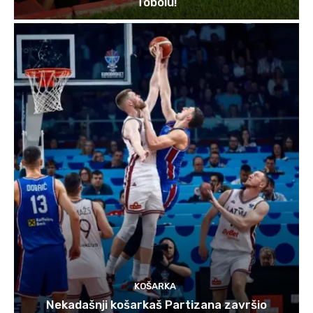
Tobolu!
KOŠARKA
Nekadašnji košarkaš Partizana završio