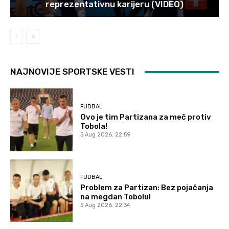
reprezentativnu karijeru (VIDEO)
NAJNOVIJE SPORTSKE VESTI
FUDBAL
Ovo je tim Partizana za meč protiv
Tobola!
5 Aug 2026. 22:59
FUDBAL
Problem za Partizan: Bez pojačanja
na megdan Tobolu!
5 Aug 2026. 22:34