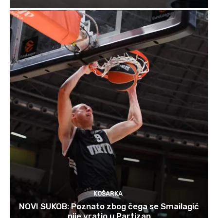
KOŠARKA
NOVI SUKOB: Poznato zbog čega se Smailagić
nije vratio u Partizan