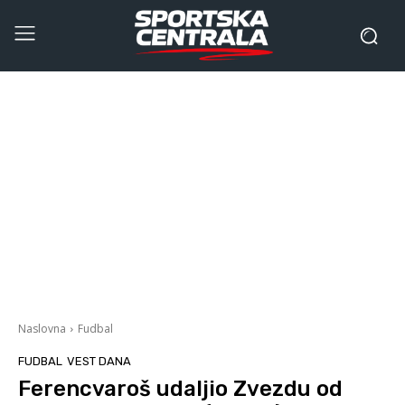
Naslovna
Fudbal
FUDBAL
VEST DANA
Ferencvaroš udaljio Zvezdu od