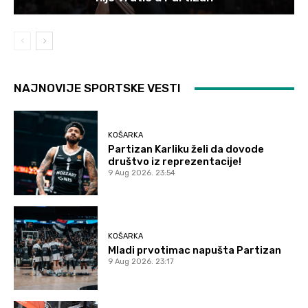
NAJNOVIJE SPORTSKE VESTI
KOŠARKA
Partizan Karliku želi da dovode
društvo iz reprezentacije!
9 Aug 2026. 23:54
KOŠARKA
Mladi prvotimac napušta Partizan
9 Aug 2026. 23:17