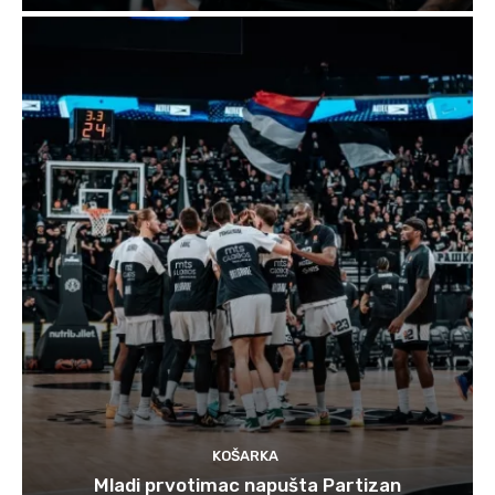
KOŠARKA
Mladi prvotimac napušta Partizan