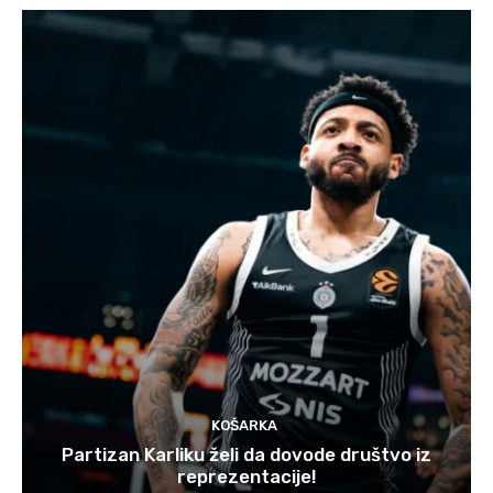
KOŠARKA
Partizan Karliku želi da dovode društvo iz
reprezentacije!