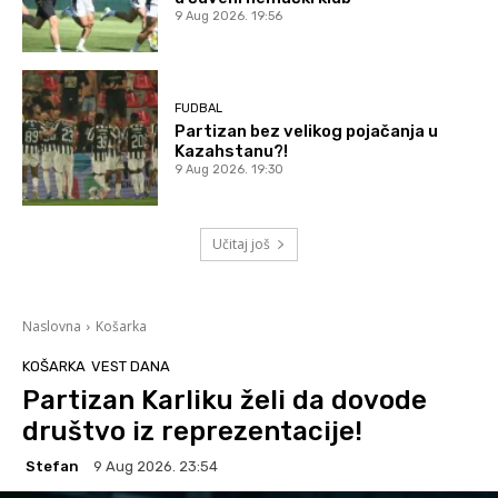
9 Aug 2026. 19:56
FUDBAL
Partizan bez velikog pojačanja u
Kazahstanu?!
9 Aug 2026. 19:30
Učitaj još