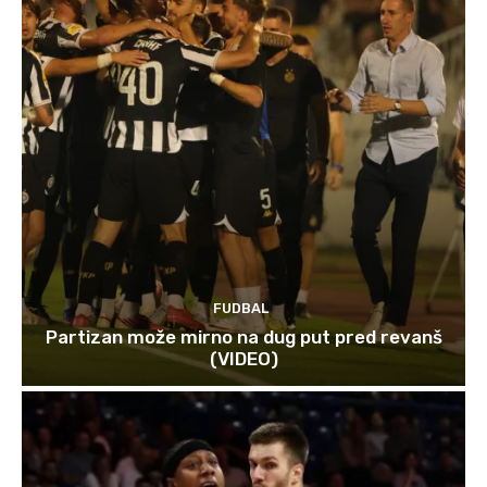
FUDBAL
Partizan može mirno na dug put pred revanš
(VIDEO)