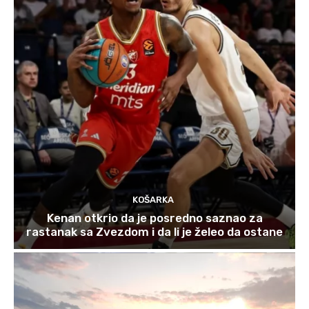
KOŠARKA
Kenan otkrio da je posredno saznao za
rastanak sa Zvezdom i da li je želeo da ostane