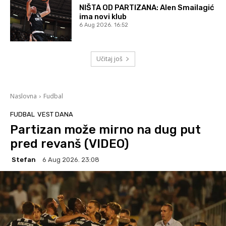
NIŠTA OD PARTIZANA: Alen Smailagić
ima novi klub
6 Aug 2026. 16:52
Učitaj još