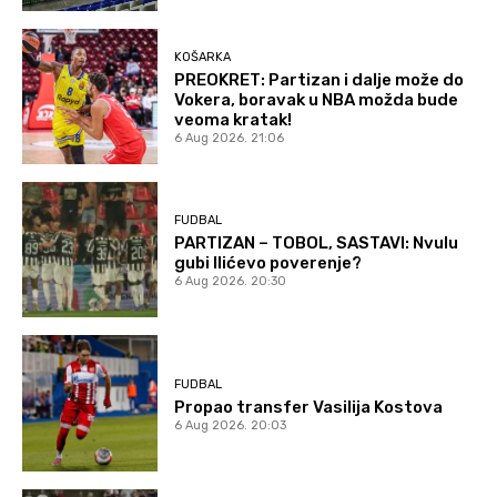
KOŠARKA
PREOKRET: Partizan i dalje može do
Vokera, boravak u NBA možda bude
veoma kratak!
6 Aug 2026. 21:06
FUDBAL
PARTIZAN – TOBOL, SASTAVI: Nvulu
gubi Ilićevo poverenje?
6 Aug 2026. 20:30
FUDBAL
Propao transfer Vasilija Kostova
6 Aug 2026. 20:03