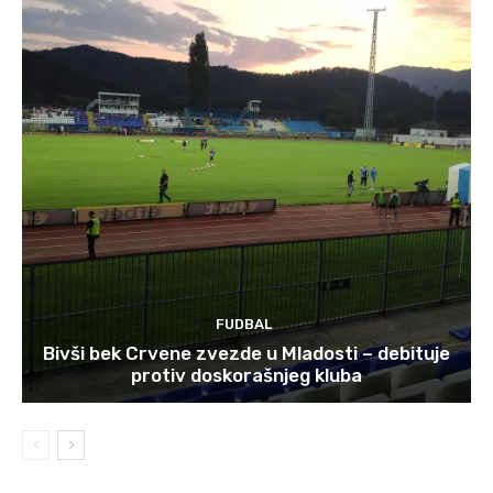
FUDBAL
Bivši bek Crvene zvezde u Mladosti – debituje
protiv doskorašnjeg kluba