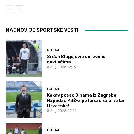
NAJNOVIJE SPORTSKE VESTI
FUDBAL
Srđan Blagojević se izvinio
navijačima
8 Aug 2026. 13:18
FUDBAL
Kakav posao Dinama iz Zagreba:
Napadač PSŽ-a potpisao za prvaka
Hrvatske!
8 Aug 2026. 12:44
FUDBAL