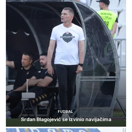
FUDBAL
Srđan Blagojević se izvinio navijačima