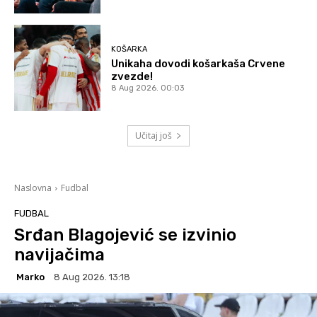
KOŠARKA
Unikaha dovodi košarkaša Crvene
zvezde!
8 Aug 2026. 00:03
Učitaj još