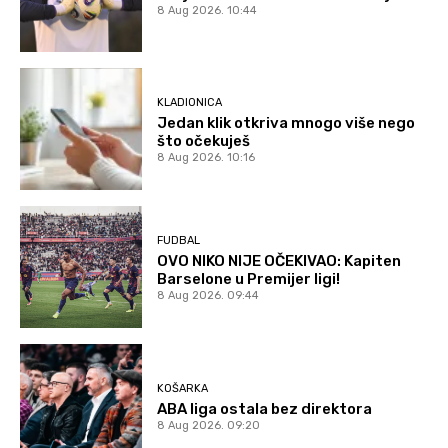
8 Aug 2026. 10:44
KLADIONICA
Jedan klik otkriva mnogo više nego
što očekuješ
8 Aug 2026. 10:16
FUDBAL
OVO NIKO NIJE OČEKIVAO: Kapiten
Barselone u Premijer ligi!
8 Aug 2026. 09:44
KOŠARKA
ABA liga ostala bez direktora
8 Aug 2026. 09:20