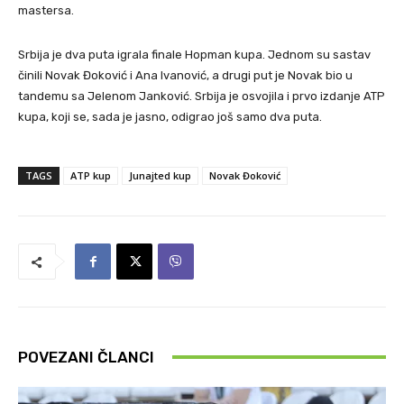
mastersa.
Srbija je dva puta igrala finale Hopman kupa. Jednom su sastav
činili Novak Đoković i Ana Ivanović, a drugi put je Novak bio u
tandemu sa Jelenom Janković. Srbija je osvojila i prvo izdanje ATP
kupa, koji se, sada je jasno, odigrao još samo dva puta.
TAGS
ATP kup
Junajted kup
Novak Đoković
POVEZANI ČLANCI