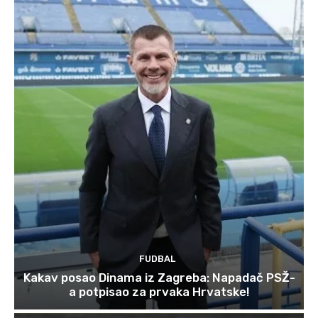
FUDBAL
Kakav posao Dinama iz Zagreba: Napadač PSŽ-
a potpisao za prvaka Hrvatske!