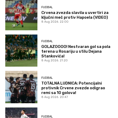
FUDBAL
Crvena zvezda slavila u uvertiri za
ključni meč protiv Hapoela (VIDEO)
8 Aug 2026. 22:00
FUDBAL
GOLAZOOOO! Nestvaran gol sa pola
terena u Rosariju u stilu Dejana
Stankovića!
8 Aug 2026. 21:20
FUDBAL
TOTALNA LUDNICA: Potencijalni
protivnik Crvene zvezde odigrao
remi sa 10 golova!
8 Aug 2026. 20:47
FUDBAL