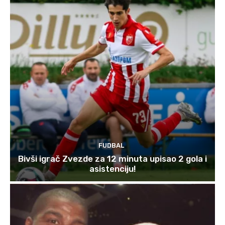
FUDBAL
Bivši igrač Zvezde za 12 minuta upisao 2 gola i
asistenciju!