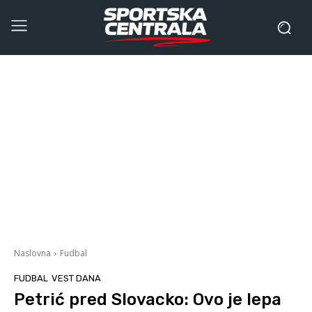
Naslovna
Fudbal
FUDBAL
VEST DANA
Petrić pred Slovacko: Ovo je lepa