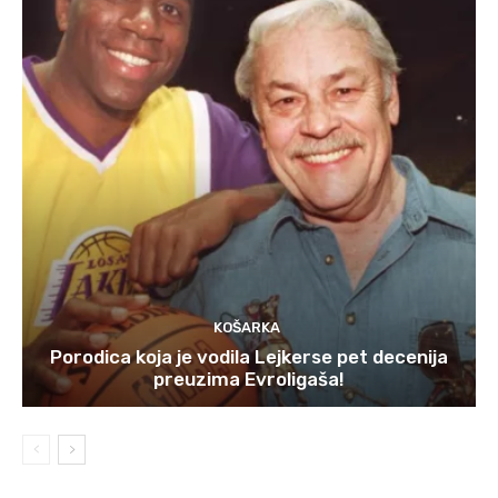
KOŠARKA
Porodica koja je vodila Lejkerse pet decenija
preuzima Evroligaša!