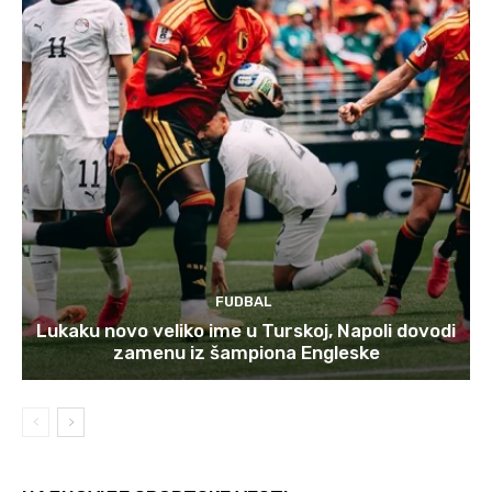
FUDBAL
Lukaku novo veliko ime u Turskoj, Napoli dovodi
zamenu iz šampiona Engleske