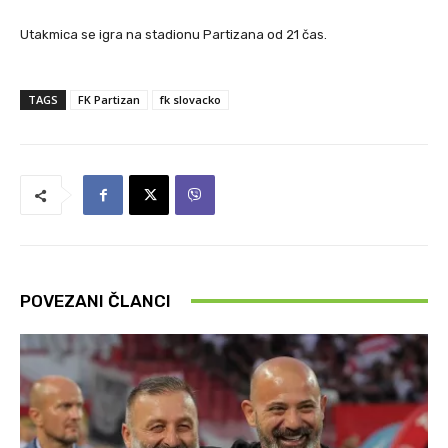
Utakmica se igra na stadionu Partizana od 21 čas.
TAGS
FK Partizan
fk slovacko
POVEZANI ČLANCI