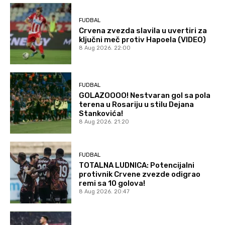
FUDBAL
Crvena zvezda slavila u uvertiri za
ključni meč protiv Hapoela (VIDEO)
8 Aug 2026. 22:00
FUDBAL
GOLAZOOOO! Nestvaran gol sa pola
terena u Rosariju u stilu Dejana
Stankovića!
8 Aug 2026. 21:20
FUDBAL
TOTALNA LUDNICA: Potencijalni
protivnik Crvene zvezde odigrao
remi sa 10 golova!
8 Aug 2026. 20:47