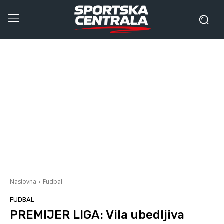
Naslovna
Fudbal
FUDBAL
PREMIJER LIGA: Vila ubedljiva