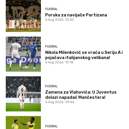
FUDBAL
Poruka za navijače Partizana
6 Aug 2026. 10:50
FUDBAL
Nikola Milenković se vraća u Seriju A i
pojačava italijanskog velikana!
6 Aug 2026. 10:18
FUDBAL
Zamena za Vlahovića: U Juventus
dolazi napadač Mančestera!
6 Aug 2026. 09:44
FUDBAL