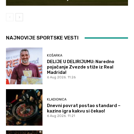
NAJNOVIJE SPORTSKE VESTI
KOŠARKA
DELIJE U DELIRIJUMU: Naredno
pojačanje Zvezde stiže iz Real
Madrida!
6 Aug 2026. 11:26
KLADIONICA
Dnevni povrat postao standard –
kazino igra kakvu si čekao!
6 Aug 2026. 11:21