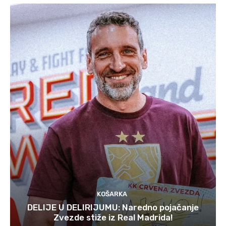
KOŠARKA
DELIJE U DELIRIJUMU: Naredno pojačanje
Zvezde stiže iz Real Madrida!