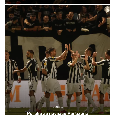
FUDBAL
Poruka za navijače Partizana