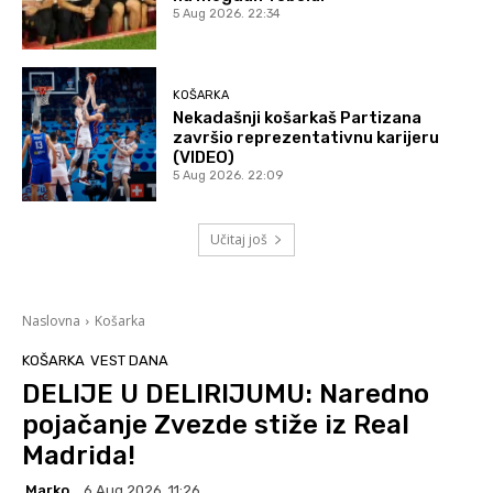
5 Aug 2026. 22:34
KOŠARKA
Nekadašnji košarkaš Partizana
završio reprezentativnu karijeru
(VIDEO)
5 Aug 2026. 22:09
Učitaj još