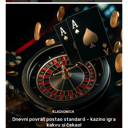
KLADIONICA
Dnevni povrat postao standard – kazino igra
kakvu si čekao!