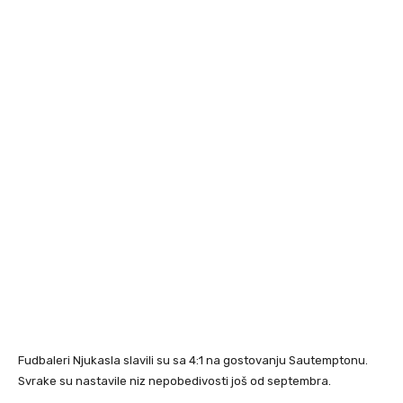
Fudbaleri Njukasla slavili su sa 4:1 na gostovanju Sautemptonu.
Svrake su nastavile niz nepobedivosti još od septembra.