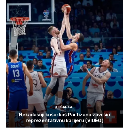
KOŠARKA
Nekadašnji košarkaš Partizana završio
reprezentativnu karijeru (VIDEO)