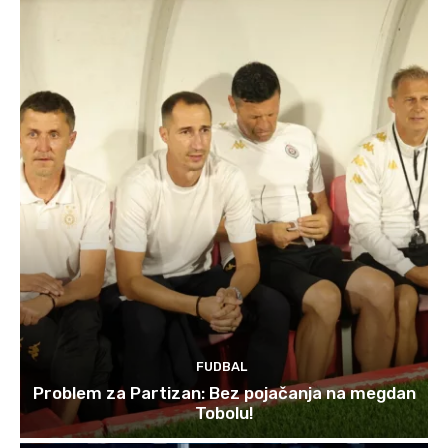
FUDBAL
Problem za Partizan: Bez pojačanja na megdan
Tobolu!