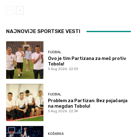
NAJNOVIJE SPORTSKE VESTI
FUDBAL
Ovo je tim Partizana za meč protiv
Tobola!
5 Aug 2026. 22:59
FUDBAL
Problem za Partizan: Bez pojačanja
na megdan Tobolu!
5 Aug 2026. 22:34
KOŠARKA