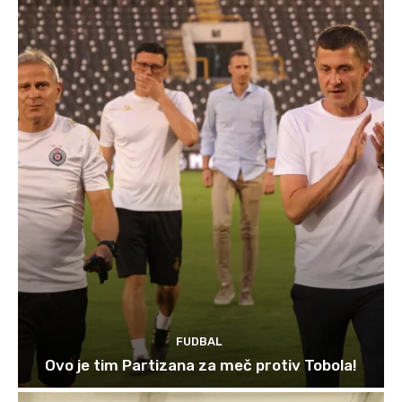
FUDBAL
Ovo je tim Partizana za meč protiv Tobola!