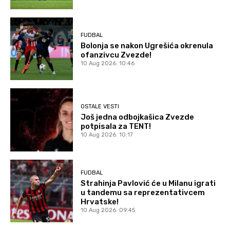
FUDBAL
Bolonja se nakon Ugrešića okrenula
ofanzivcu Zvezde!
10 Aug 2026. 10:46
OSTALE VESTI
Još jedna odbojkašica Zvezde
potpisala za TENT!
10 Aug 2026. 10:17
FUDBAL
Strahinja Pavlović će u Milanu igrati
u tandemu sa reprezentativcem
Hrvatske!
10 Aug 2026. 09:45