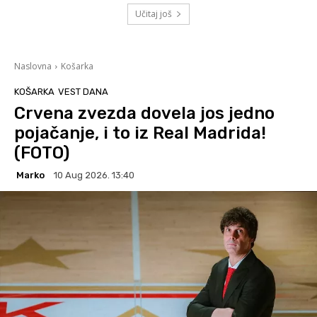
Učitaj još