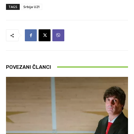
TAGS
Srbija U21
POVEZANI ČLANCI