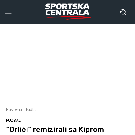
Naslovna
Fudbal
FUDBAL
“Orlići” remizirali sa Kiprom