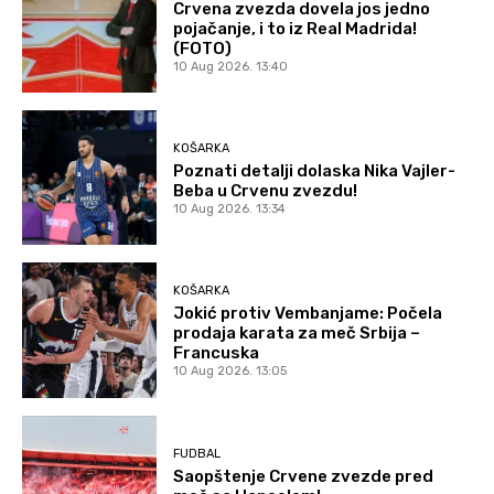
Crvena zvezda dovela jos jedno
pojačanje, i to iz Real Madrida!
(FOTO)
10 Aug 2026. 13:40
KOŠARKA
Poznati detalji dolaska Nika Vajler-
Beba u Crvenu zvezdu!
10 Aug 2026. 13:34
KOŠARKA
Jokić protiv Vembanjame: Počela
prodaja karata za meč Srbija –
Francuska
10 Aug 2026. 13:05
FUDBAL
Saopštenje Crvene zvezde pred