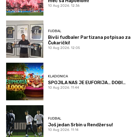
meč sa Hapoelom!
10 Aug 2026. 12:36
FUDBAL
Bivši fudbaler Partizana potpisao za
Čukarički!
10 Aug 2026. 12:05
KLADIONICA
SPOJILA NAS JE EUFORIJA… DOĐI…
10 Aug 2026. 11:44
FUDBAL
Još jedan Srbin u Rendžersu!
10 Aug 2026. 11:14