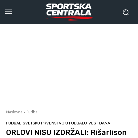
Naslovna
Fudbal
FUDBAL
SVETSKO PRVENSTVO U FUDBALU
VEST DANA
ORLOVI NISU IZDRŽALI: Rišarlison