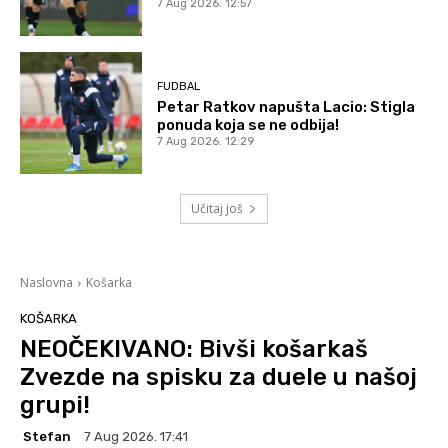
7 Aug 2026. 12:57
FUDBAL
Petar Ratkov napušta Lacio: Stigla
ponuda koja se ne odbija!
7 Aug 2026. 12:29
Učitaj još