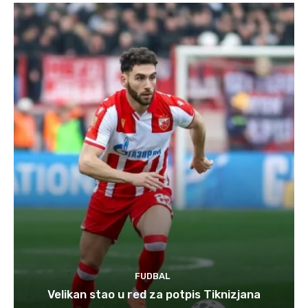
FUDBAL
Velikan stao u red za potpis Tiknizjana