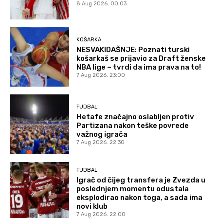
8 Aug 2026. 00:03
KOŠARKA
NESVAKIDAŠNJE: Poznati turski
košarkaš se prijavio za Draft ženske
NBA lige – tvrdi da ima prava na to!
7 Aug 2026. 23:00
FUDBAL
Hetafe značajno oslabljen protiv
Partizana nakon teške povrede
važnog igrača
7 Aug 2026. 22:30
FUDBAL
Igrač od čijeg transfera je Zvezda u
poslednjem momentu odustala
eksplodirao nakon toga, a sada ima
novi klub
7 Aug 2026. 22:00