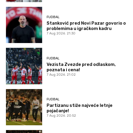
FUDBAL
Stanković pred Novi Pazar govorio o
problemima u igračkom kadru
7 Aug 2026. 21:30
FUDBAL
Vezista Zvezde pred odlaskom,
poznata i cena!
7 Aug 2026. 21:02
FUDBAL
Partizanu stiže najveće letnje
pojačanje!
7 Aug 2026. 20:52