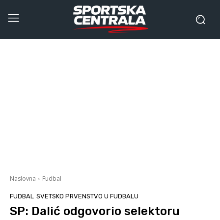
Naslovna
Fudbal
FUDBAL
SVETSKO PRVENSTVO U FUDBALU
SP: Dalić odgovorio selektoru