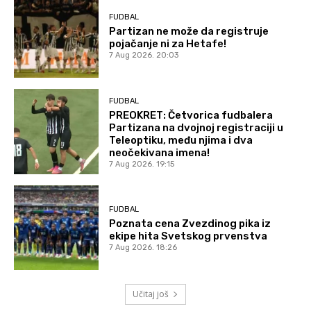
FUDBAL
Partizan ne može da registruje
pojačanje ni za Hetafe!
7 Aug 2026. 20:03
FUDBAL
PREOKRET: Četvorica fudbalera
Partizana na dvojnoj registraciji u
Teleoptiku, među njima i dva
neočekivana imena!
7 Aug 2026. 19:15
FUDBAL
Poznata cena Zvezdinog pika iz
ekipe hita Svetskog prvenstva
7 Aug 2026. 18:26
Učitaj još