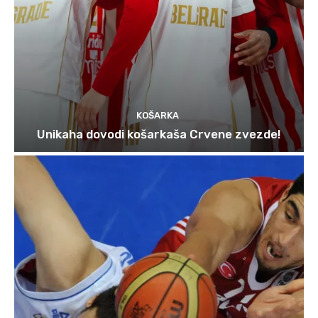
KOŠARKA
Unikaha dovodi košarkaša Crvene zvezde!