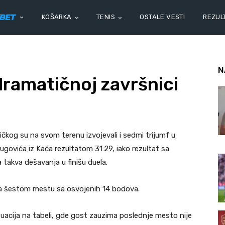
KOŠARKA
TENIS
OSTALE VESTI
REZULT
N
dramatičnoj završnici
ičkog su na svom terenu izvojevali i sedmi trijumf u
Jugovića iz Kaća rezultatom 31:29, iako rezultat sa
a takva dešavanja u finišu duela.
 na šestom mestu sa osvojenih 14 bodova.
ituacija na tabeli, gde gost zauzima poslednje mesto nije