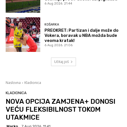
6 Aug 2026. 21:44
KOŠARKA
PREOKRET: Partizan i dalje može do
Vokera, boravak u NBA možda bude
veoma kratak!
6 Aug 2026. 21:06
Učitaj još