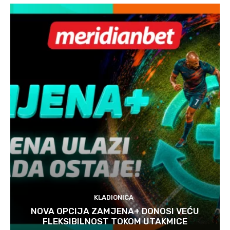
KLADIONICA
NOVA OPCIJA ZAMJENA+ DONOSI VEĆU
FLEKSIBILNOST TOKOM UTAKMICE