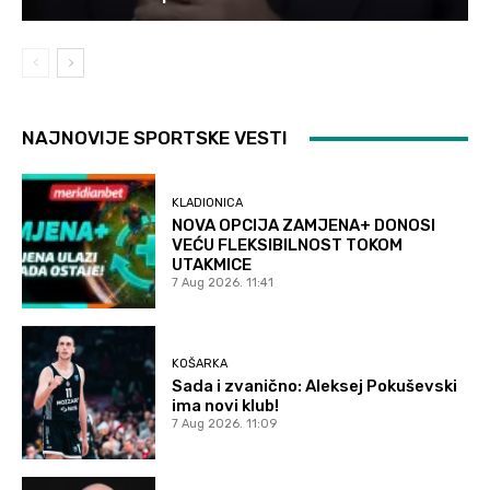
NAJNOVIJE SPORTSKE VESTI
KLADIONICA
NOVA OPCIJA ZAMJENA+ DONOSI
VEĆU FLEKSIBILNOST TOKOM
UTAKMICE
7 Aug 2026. 11:41
KOŠARKA
Sada i zvanično: Aleksej Pokuševski
ima novi klub!
7 Aug 2026. 11:09