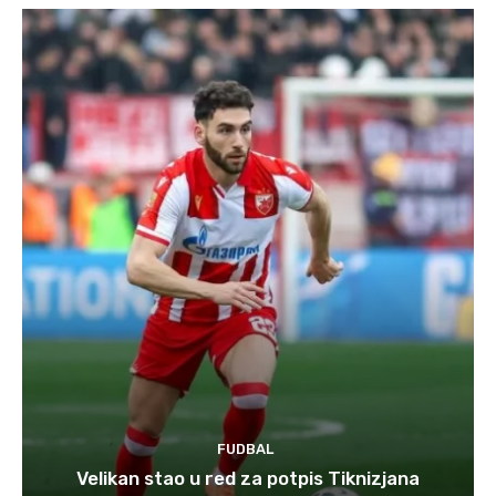
FUDBAL
Velikan stao u red za potpis Tiknizjana