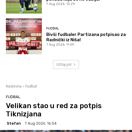
7 Aug 2026. 12:29
FUDBAL
Bivši fudbaler Partizana potpisao za
Radnički iz Niša!
7 Aug 2026. 11:59
Učitaj još