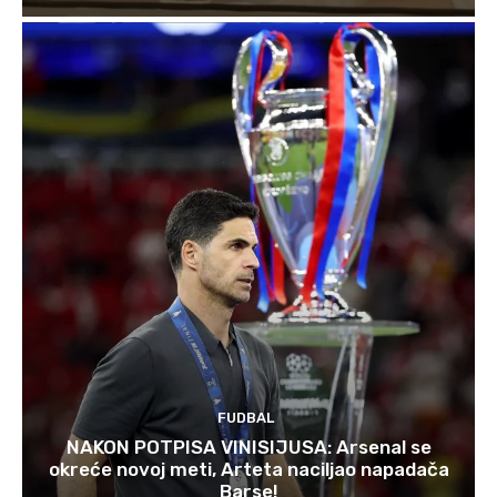
FUDBAL
NAKON POTPISA VINISIJUSA: Arsenal se
okreće novoj meti, Arteta naciljao napadača
Barse!