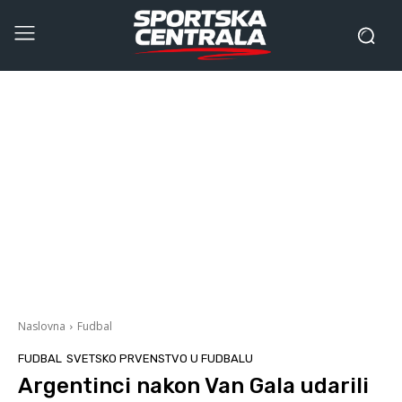
Naslovna
Fudbal
FUDBAL
SVETSKO PRVENSTVO U FUDBALU
Argentinci nakon Van Gala udarili