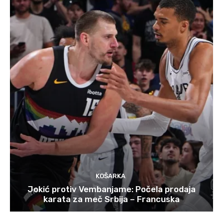
KOŠARKA
Jokić protiv Vembanjame: Počela prodaja
karata za meč Srbija – Francuska