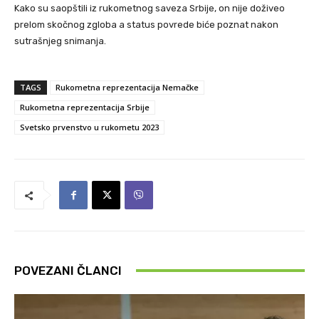
Kako su saopštili iz rukometnog saveza Srbije, on nije doživeo
prelom skočnog zgloba a status povrede biće poznat nakon
sutrašnjeg snimanja.
TAGS
Rukometna reprezentacija Nemačke
Rukometna reprezentacija Srbije
Svetsko prvenstvo u rukometu 2023
POVEZANI ČLANCI