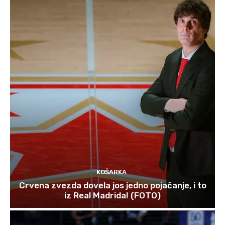
KOŠARKA
Crvena zvezda dovela jos jedno pojačanje, i to
iz Real Madrida! (FOTO)