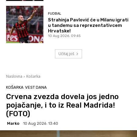
FUDBAL
Strahinja Pavlović će u Milanu igrati
u tandemu sa reprezentativcem
Hrvatske!
10 Aug 2026. 09:45
Učitaj još