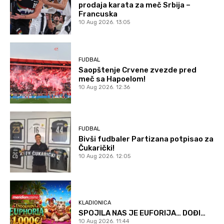
prodaja karata za meč Srbija –
Francuska
10 Aug 2026. 13:05
FUDBAL
Saopštenje Crvene zvezde pred
meč sa Hapoelom!
10 Aug 2026. 12:36
FUDBAL
Bivši fudbaler Partizana potpisao za
Čukarički!
10 Aug 2026. 12:05
KLADIONICA
SPOJILA NAS JE EUFORIJA… DOĐI…
10 Aug 2026. 11:44