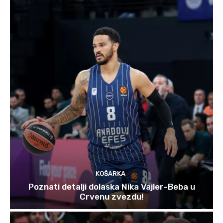
KOŠARKA
Poznati detalji dolaska Nika Vajler-Beba u
Crvenu zvezdu!