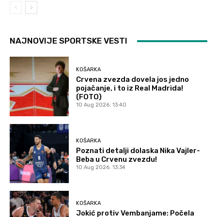
NAJNOVIJE SPORTSKE VESTI
KOŠARKA
Crvena zvezda dovela jos jedno
pojačanje, i to iz Real Madrida!
(FOTO)
10 Aug 2026. 13:40
KOŠARKA
Poznati detalji dolaska Nika Vajler-
Beba u Crvenu zvezdu!
10 Aug 2026. 13:34
KOŠARKA
Jokić protiv Vembanjame: Počela