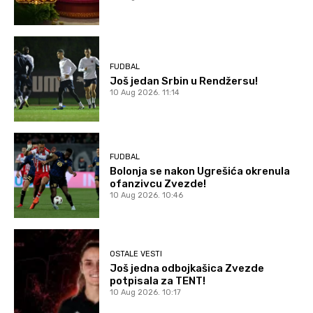
FUDBAL
Još jedan Srbin u Rendžersu!
10 Aug 2026. 11:14
FUDBAL
Bolonja se nakon Ugrešića okrenula
ofanzivcu Zvezde!
10 Aug 2026. 10:46
OSTALE VESTI
Još jedna odbojkašica Zvezde
potpisala za TENT!
10 Aug 2026. 10:17