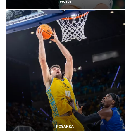
evra
KOŠARKA