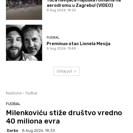
aerodromu u Zagrebu! (VIDEO)
8 Aug 2026. 14:25
FUDBAL
Preminuo otac Lionela Mesija
8 Aug 2026. 13:48
Učitaj još