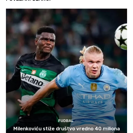
FUDBAL
Milenkoviću stiže društvo vredno 40 miliona