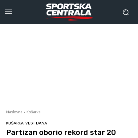
Naslovna
Košarka
KOŠARKA
VEST DANA
Partizan oborio rekord star 20