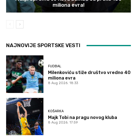
miliona evra!
NAJNOVIJE SPORTSKE VESTI
FUDBAL
Milenkoviću stiže društvo vredno 40
miliona evra
8 Aug 2026. 18:33
KOŠARKA
Majk Tobi na pragu novog kluba
8 Aug 2026. 17:59