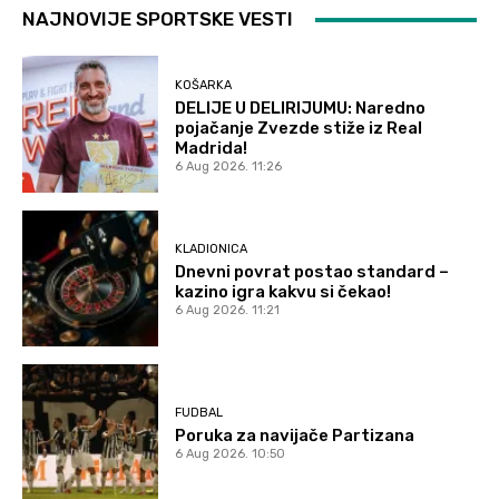
NAJNOVIJE SPORTSKE VESTI
KOŠARKA
DELIJE U DELIRIJUMU: Naredno
pojačanje Zvezde stiže iz Real
Madrida!
6 Aug 2026. 11:26
KLADIONICA
Dnevni povrat postao standard –
kazino igra kakvu si čekao!
6 Aug 2026. 11:21
FUDBAL
Poruka za navijače Partizana
6 Aug 2026. 10:50