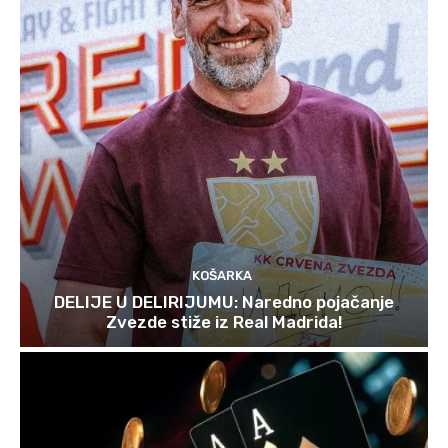
KOŠARKA
DELIJE U DELIRIJUMU: Naredno pojačanje
Zvezde stiže iz Real Madrida!