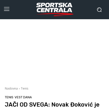
Naslovna
Tenis
TENIS
VEST DANA
JAČI OD SVEGA: Novak Đoković je