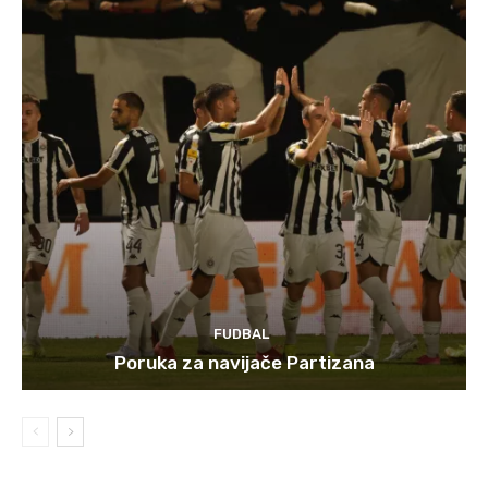
FUDBAL
Poruka za navijače Partizana