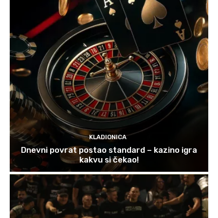
KLADIONICA
Dnevni povrat postao standard – kazino igra
kakvu si čekao!