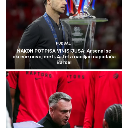
FUDBAL
NAKON POTPISA VINISIJUSA: Arsenal se
okreće novoj meti, Arteta naciljao napadača
Barse!