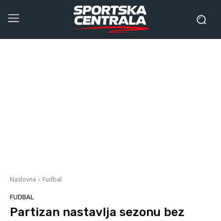
Naslovna
Fudbal
FUDBAL
Partizan nastavlja sezonu bez