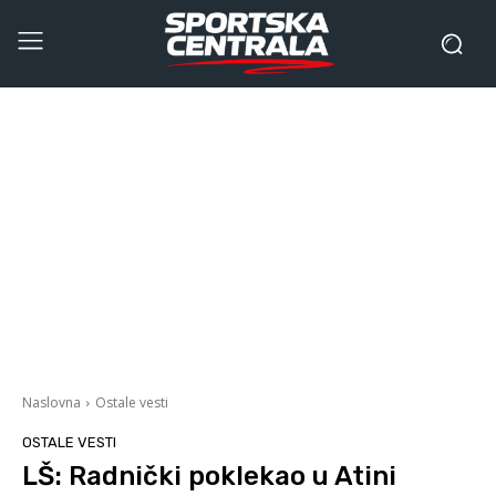
Naslovna
Ostale vesti
OSTALE VESTI
LŠ: Radnički poklekao u Atini