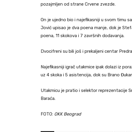
pozajmljen od strane Crvene zvezde.
On je ujedno bio i najefikasniji u svom timu sa
Jović upisao je dva poena manje, dok je Stefa
poena, 11 skokova i 7 završnih dodavanja.
Dvocifreni su bili još i prekaljeni centar Pre
Najefikasniji igrač utakmice ipak dolazi iz p
uz 4 skoka i 5 asistencija, dok su Brano Đukan
Utakmicu je pratio i selektor reprezentacije 
Baraća.
FOTO:
OKK Beograd