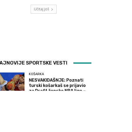
Učitaj još