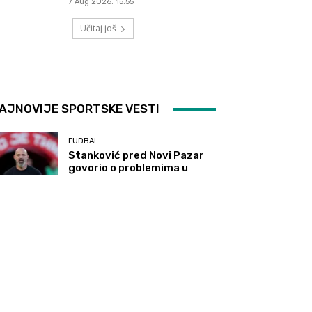
7 Aug 2026. 15:55
Učitaj još