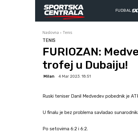
FUDBAL
Naslovna
Tenis
TENIS
FURIOZAN: Medved
trofej u Dubaiju!
Milan
4 Mar 2023. 18:51
Ruski teniser Danil Medvedev pobednik je ATP
U finalu je bez problema savladao sunarodnik
Po setovima 6:2 i 6:2.