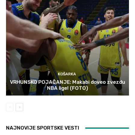
KOŠARKA
VRHUNSKO POJAČANJE: Makabi doveo zvezdu
NBA lige! (FOTO)
NAJNOVIJE SPORTSKE VESTI