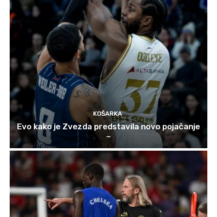
KOŠARKA
Evo kako je Zvezda predstavila novo pojačanje
–