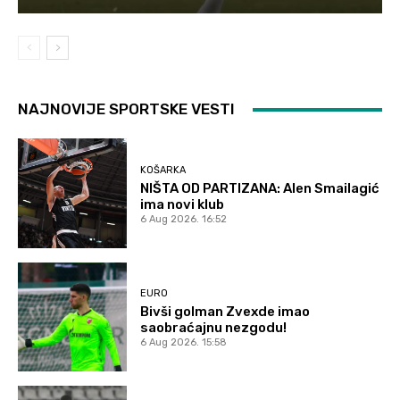
NAJNOVIJE SPORTSKE VESTI
KOŠARKA
NIŠTA OD PARTIZANA: Alen Smailagić
ima novi klub
6 Aug 2026. 16:52
EURO
Bivši golman Zvexde imao
saobraćajnu nezgodu!
6 Aug 2026. 15:58