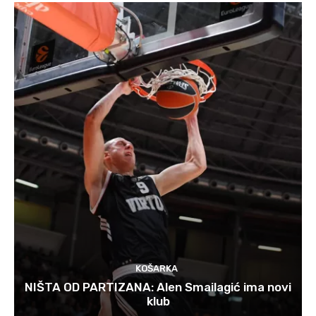
KOŠARKA
NIŠTA OD PARTIZANA: Alen Smailagić ima novi
klub