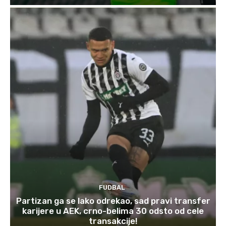
FUDBAL
Partizan ga se lako odrekao, sad pravi transfer
karijere u AEK, crno-belima 30 odsto od cele
transakcije!