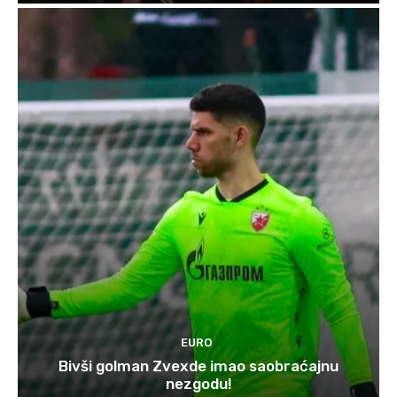
EURO
Bivši golman Zvexde imao saobraćajnu
nezgodu!