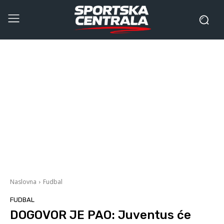
Naslovna
Fudbal
FUDBAL
DOGOVOR JE PAO: Juventus će