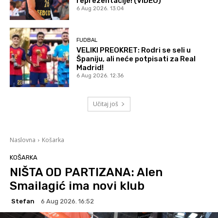
reprezentacije! (VIDEO)
6 Aug 2026. 13:04
FUDBAL
VELIKI PREOKRET: Rodri se seli u
Španiju, ali neće potpisati za Real
Madrid!
6 Aug 2026. 12:36
Učitaj još