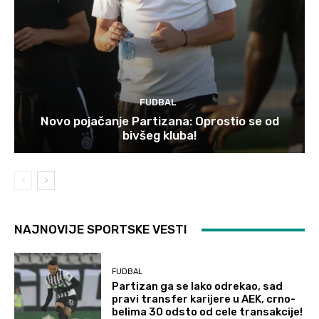
FUDBAL
Novo pojačanje Partizana: Oprostio se od
bivšeg kluba!
NAJNOVIJE SPORTSKE VESTI
FUDBAL
Partizan ga se lako odrekao, sad
pravi transfer karijere u AEK, crno-
belima 30 odsto od cele transakcije!