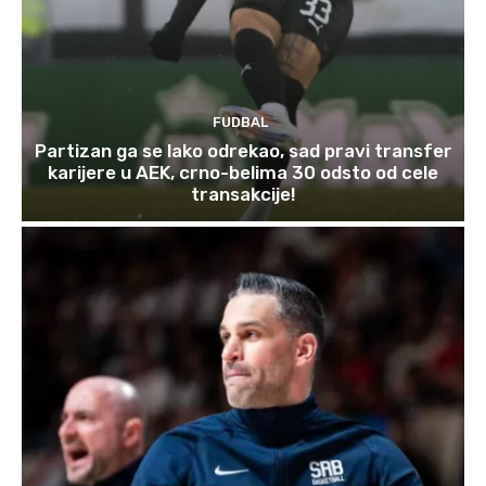
FUDBAL
Partizan ga se lako odrekao, sad pravi transfer
karijere u AEK, crno-belima 30 odsto od cele
transakcije!