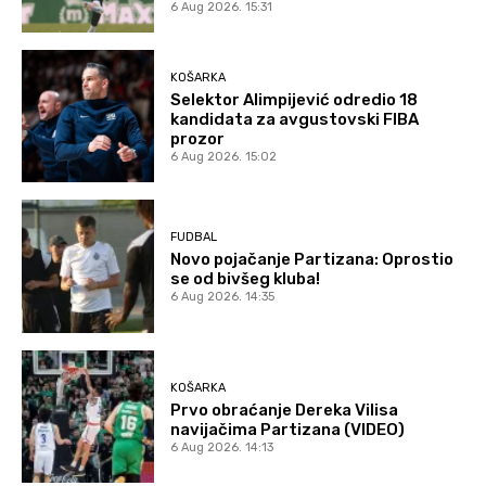
6 Aug 2026. 15:31
KOŠARKA
Selektor Alimpijević odredio 18
kandidata za avgustovski FIBA
prozor
6 Aug 2026. 15:02
FUDBAL
Novo pojačanje Partizana: Oprostio
se od bivšeg kluba!
6 Aug 2026. 14:35
KOŠARKA
Prvo obraćanje Dereka Vilisa
navijačima Partizana (VIDEO)
6 Aug 2026. 14:13