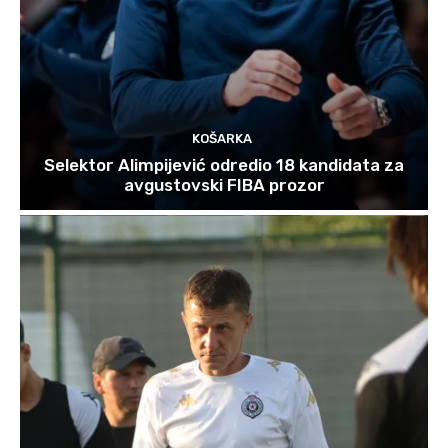
KOŠARKA
Selektor Alimpijević odredio 18 kandidata za
avgustovski FIBA prozor