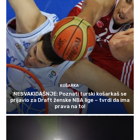
KOŠARKA
NESVAKIDAŠNJE: Poznati turski košarkaš se
prijavio za Draft ženske NBA lige – tvrdi da ima
prava na to!