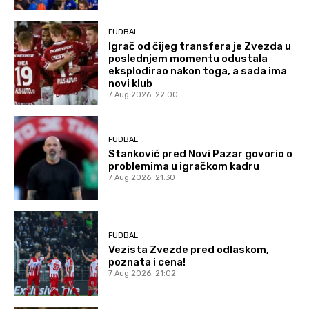
FUDBAL
Igrač od čijeg transfera je Zvezda u
poslednjem momentu odustala
eksplodirao nakon toga, a sada ima
novi klub
7 Aug 2026. 22:00
FUDBAL
Stanković pred Novi Pazar govorio o
problemima u igračkom kadru
7 Aug 2026. 21:30
FUDBAL
Vezista Zvezde pred odlaskom,
poznata i cena!
7 Aug 2026. 21:02