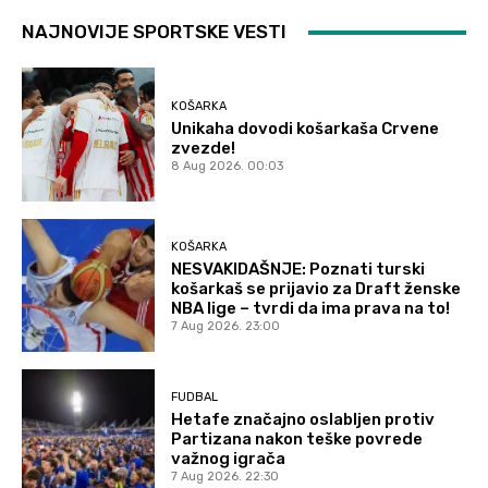
NAJNOVIJE SPORTSKE VESTI
KOŠARKA
Unikaha dovodi košarkaša Crvene
zvezde!
8 Aug 2026. 00:03
KOŠARKA
NESVAKIDAŠNJE: Poznati turski
košarkaš se prijavio za Draft ženske
NBA lige – tvrdi da ima prava na to!
7 Aug 2026. 23:00
FUDBAL
Hetafe značajno oslabljen protiv
Partizana nakon teške povrede
važnog igrača
7 Aug 2026. 22:30