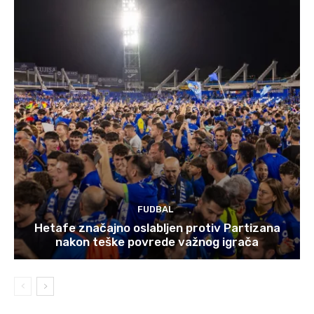
FUDBAL
Hetafe značajno oslabljen protiv Partizana
nakon teške povrede važnog igrača