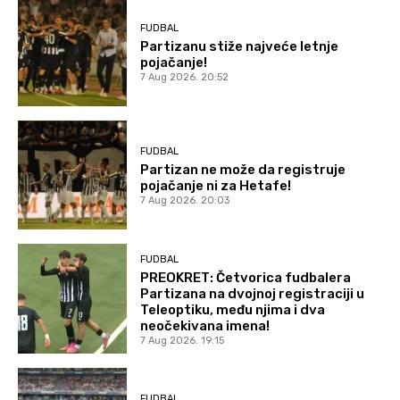
FUDBAL
Partizanu stiže najveće letnje
pojačanje!
7 Aug 2026. 20:52
FUDBAL
Partizan ne može da registruje
pojačanje ni za Hetafe!
7 Aug 2026. 20:03
FUDBAL
PREOKRET: Četvorica fudbalera
Partizana na dvojnoj registraciji u
Teleoptiku, među njima i dva
neočekivana imena!
7 Aug 2026. 19:15
FUDBAL