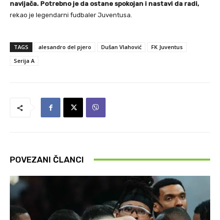
navijača. Potrebno je da ostane spokojan i nastavi da radi,
rekao je legendarni fudbaler Juventusa.
TAGS
alesandro del pjero
Dušan Vlahović
FK Juventus
Serija A
POVEZANI ČLANCI