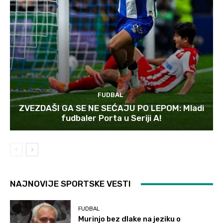
FUDBAL
ZVEZDAŠI GA SE NE SEĆAJU PO LEPOM: Mladi
fudbaler Porta u Seriji A!
NAJNOVIJE SPORTSKE VESTI
FUDBAL
Murinjo bez dlake na jeziku o