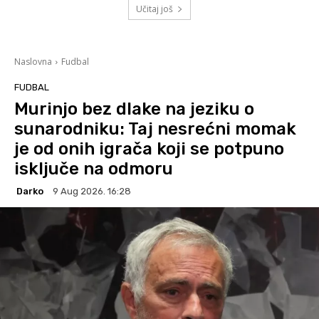
Učitaj još