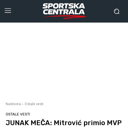
Naslovna
Ostale vesti
OSTALE VESTI
JUNAK MEČA: Mitrović primio MVP