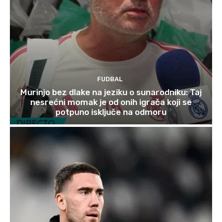
FUDBAL
Murinjo bez dlake na jeziku o sunarodniku: Taj
nesrećni momak je od onih igrača koji se
potpuno isključe na odmoru