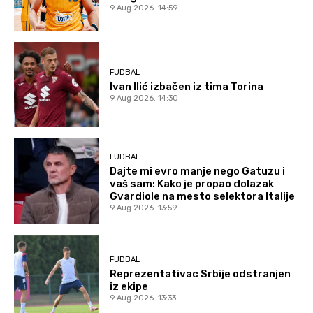
9 Aug 2026. 14:59
FUDBAL
Ivan Ilić izbačen iz tima Torina
9 Aug 2026. 14:30
FUDBAL
Dajte mi evro manje nego Gatuzu i
vaš sam: Kako je propao dolazak
Gvardiole na mesto selektora Italije
9 Aug 2026. 13:59
FUDBAL
Reprezentativac Srbije odstranjen
iz ekipe
9 Aug 2026. 13:33