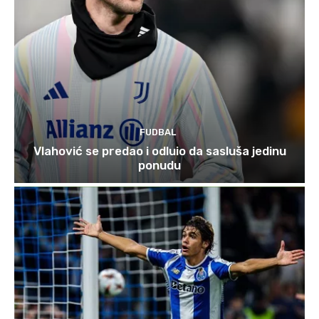
FUDBAL
Vlahović se predao i odluio da sasluša jedinu
ponudu