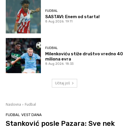
FUDBAL
SASTAVI: Enem od starta!
8 Aug 2026. 19:11
FUDBAL
Milenkoviću stiže društvo vredno 40
miliona evra
8 Aug 2026. 18:33
Učitaj još