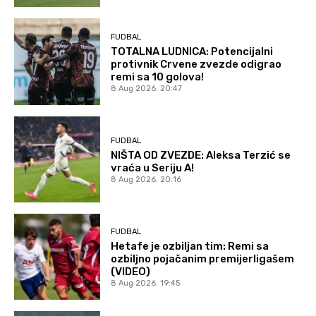
FUDBAL
TOTALNA LUDNICA: Potencijalni
protivnik Crvene zvezde odigrao
remi sa 10 golova!
8 Aug 2026. 20:47
FUDBAL
NIŠTA OD ZVEZDE: Aleksa Terzić se
vraća u Seriju A!
8 Aug 2026. 20:16
FUDBAL
Hetafe je ozbiljan tim: Remi sa
ozbiljno pojačanim premijerligašem
(VIDEO)
8 Aug 2026. 19:45