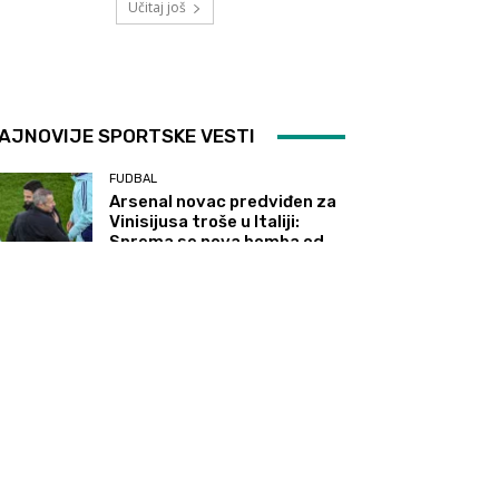
Učitaj još