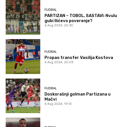
FUDBAL
PARTIZAN – TOBOL, SASTAVI: Nvulu
gubi Ilićevo poverenje?
6 Aug 2026. 20:30
FUDBAL
Propao transfer Vasilija Kostova
6 Aug 2026. 20:03
FUDBAL
Doskorašnji golman Partizana u
Mačvi
6 Aug 2026. 19:13