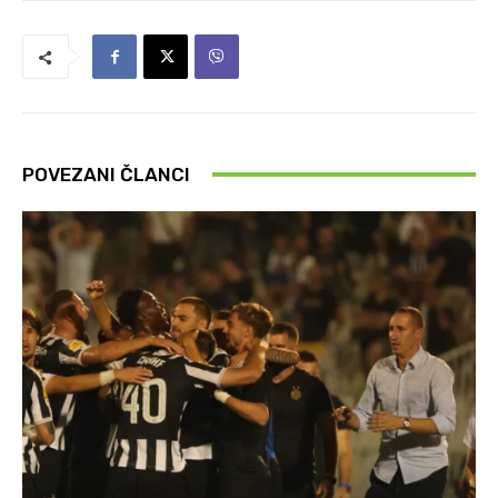
POVEZANI ČLANCI