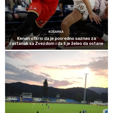
KOŠARKA
Kenan otkrio da je posredno saznao za
rastanak sa Zvezdom i da li je želeo da ostane