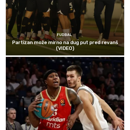
FUDBAL
Partizan može mirno na dug put pred revanš
(VIDEO)