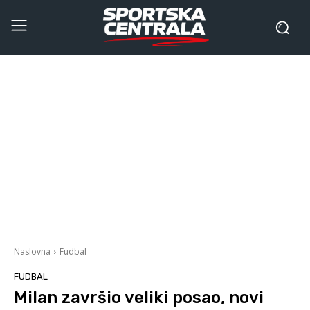
Naslovna
Fudbal
FUDBAL
Milan završio veliki posao, novi