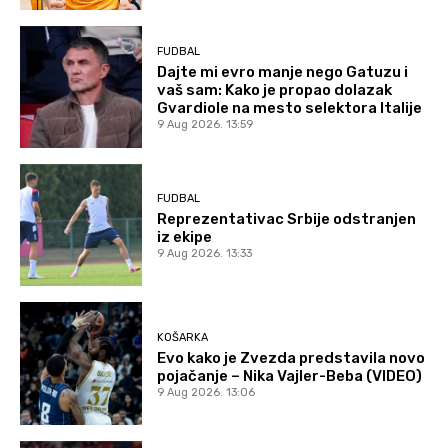
FUDBAL
Dajte mi evro manje nego Gatuzu i
vaš sam: Kako je propao dolazak
Gvardiole na mesto selektora Italije
9 Aug 2026. 13:59
FUDBAL
Reprezentativac Srbije odstranjen
iz ekipe
9 Aug 2026. 13:33
KOŠARKA
Evo kako je Zvezda predstavila novo
pojačanje – Nika Vajler-Beba (VIDEO)
9 Aug 2026. 13:06