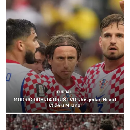
FUDBAL
MODRIĆ DOBIJA DRUŠTVO: Još jedan Hrvat
stiže u Milano!