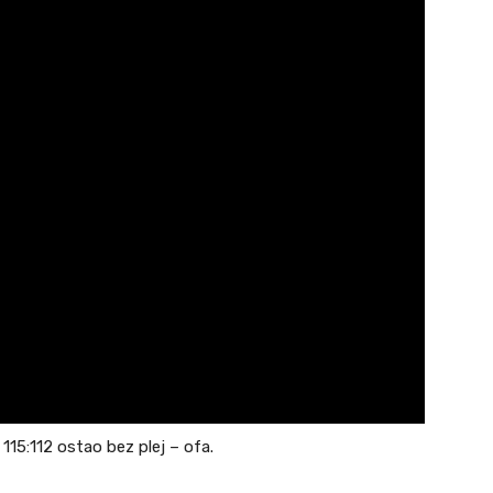
115:112 ostao bez plej – ofa.