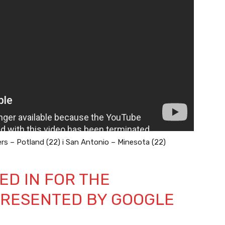
pers – Potland (22) i San Antonio – Minesota (22)
ED IN FOR THE
RESENTED BY GOOGLE