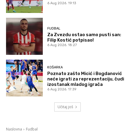
6 Aug 2026. 19:13
FUDBAL
Za Zvezdu ostao samo pusti san:
Filip Kostić potpisao!
6 Aug 2026. 18:27
KOŠARKA
Poznato zašto Micić i Bogdanović
neće igrati za reprezentaciju, čudi
izostanak mladog igrača
6 Aug 2026. 17:39
Učitaj još