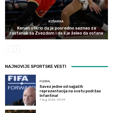
KOŠARKA
Kenan otkrio da je posredno saznao za
rastanak sa Zvezdom i da li je želeo da ostane
NAJNOVIJE SPORTSKE VESTI
FUDBAL
Savez jedne od najjačih
reprezentacija na svetu podržao
Infantina!
7 Aug 2026. 09:09