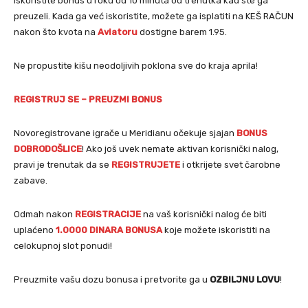
Iskoristite bonus u roku od 10 minuta od trenutka kad ste ga
preuzeli. Kada ga već iskoristite, možete ga isplatiti na KEŠ RAČUN
nakon što kvota na
Aviatoru
dostigne barem 1.95.
Ne propustite kišu neodoljivih poklona sve do kraja aprila!
REGISTRUJ SE – PREUZMI BONUS
Novoregistrovane igrače u Meridianu očekuje sjajan
BONUS
DOBRODOŠLICE
! Ako još uvek nemate aktivan korisnički nalog,
pravi je trenutak da se
REGISTRUJETE
i otkrijete svet čarobne
zabave.
Odmah nakon
REGISTRACIJE
na vaš korisnički nalog će biti
uplaćeno
1.0000 DINARA BONUSA
koje možete iskoristiti na
celokupnoj slot ponudi!
Preuzmite vašu dozu bonusa i pretvorite ga u
OZBILJNU LOVU
!