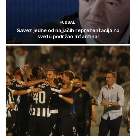
FUDBAL
Savez jedne od najjačih reprezentacija na
svetu podržao Infantina!