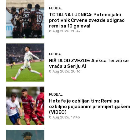
FUDBAL
TOTALNA LUDNICA: Potencijalni
protivnik Crvene zvezde odigrao
remi sa 10 golova!
8 Aug 2026. 20:47
FUDBAL
NIŠTA OD ZVEZDE: Aleksa Terzić se
vraća u Seriju A!
8 Aug 2026. 20:16
FUDBAL
Hetafe je ozbiljan tim: Remi sa
ozbiljno pojačanim premijerligašem
(VIDEO)
8 Aug 2026. 19:45