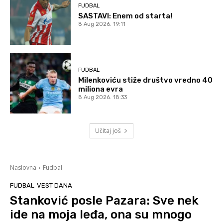
FUDBAL
SASTAVI: Enem od starta!
8 Aug 2026. 19:11
FUDBAL
Milenkoviću stiže društvo vredno 40
miliona evra
8 Aug 2026. 18:33
Učitaj još