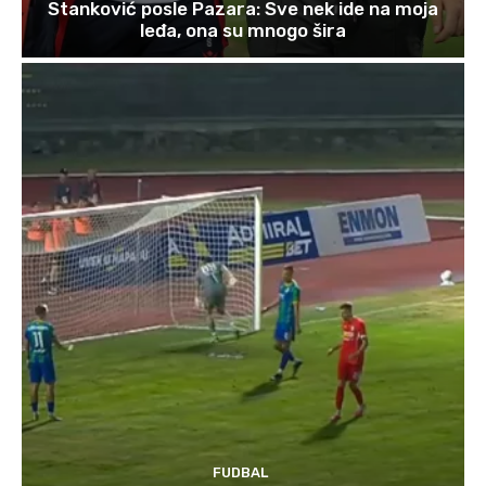
Stanković posle Pazara: Sve nek ide na moja
leđa, ona su mnogo šira
FUDBAL