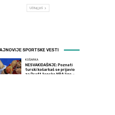
Učitaj još