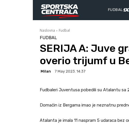
FUDBAL
Naslovna
Fudbal
FUDBAL
SERIJA A: Juve gr
overio trijumf u 
Milan
7 May 2023. 14:37
Fudbaleri Juventusa pobedili su Atalantu sa 2:
Domaćin iz Bergama imao je neznatnu predno
Atalanta je imala 11 naspram 5 udaraca bez on