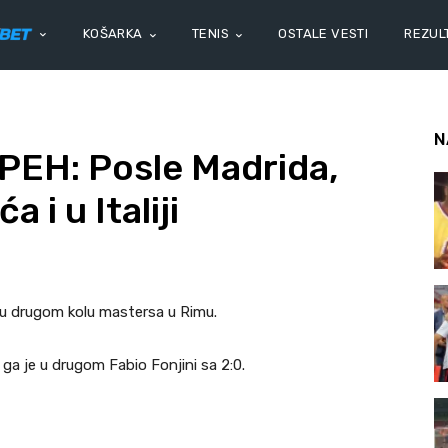
KOŠARKA
TENIS
OSTALE VESTI
REZULT
N
EH: Posle Madrida,
 i u Italiji
 u drugom kolu mastersa u Rimu.
ga je u drugom Fabio Fonjini sa 2:0.