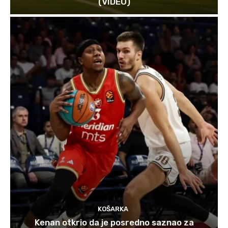
(VIDEO)
KOŠARKA
Kenan otkrio da je posredno saznao za