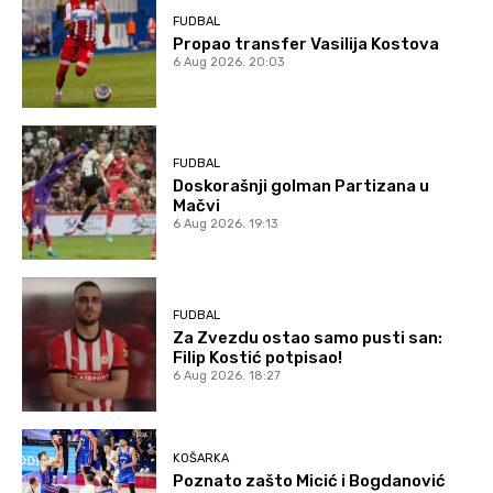
FUDBAL
Propao transfer Vasilija Kostova
6 Aug 2026. 20:03
FUDBAL
Doskorašnji golman Partizana u
Mačvi
6 Aug 2026. 19:13
FUDBAL
Za Zvezdu ostao samo pusti san:
Filip Kostić potpisao!
6 Aug 2026. 18:27
KOŠARKA
Poznato zašto Micić i Bogdanović