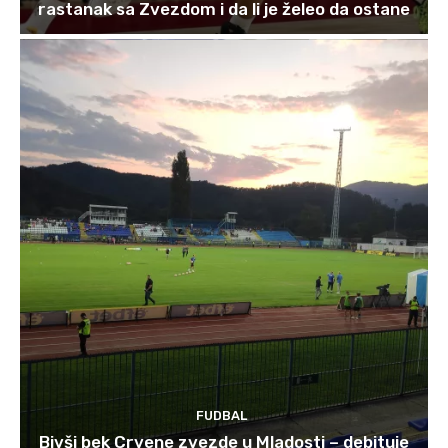
rastanak sa Zvezdom i da li je želeo da ostane
FUDBAL
Bivši bek Crvene zvezde u Mladosti – debituje