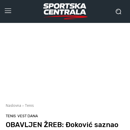
Naslovna
Tenis
TENIS
VEST DANA
OBAVLJEN ŽREB: Đoković saznao