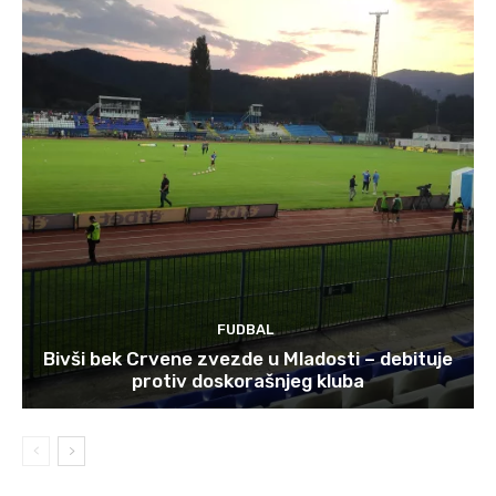
FUDBAL
Bivši bek Crvene zvezde u Mladosti – debituje
protiv doskorašnjeg kluba