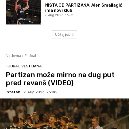
NIŠTA OD PARTIZANA: Alen Smailagić
ima novi klub
6 Aug 2026. 16:52
Učitaj još