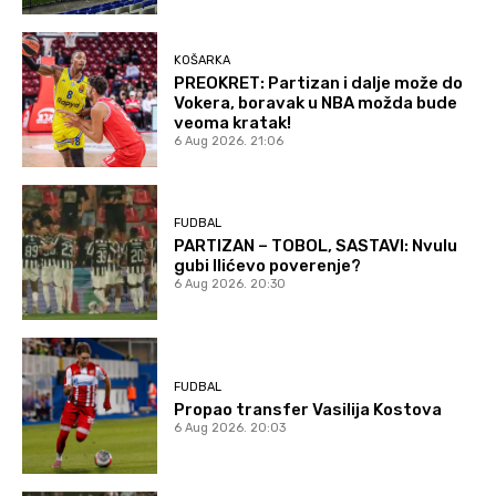
KOŠARKA
PREOKRET: Partizan i dalje može do
Vokera, boravak u NBA možda bude
veoma kratak!
6 Aug 2026. 21:06
FUDBAL
PARTIZAN – TOBOL, SASTAVI: Nvulu
gubi Ilićevo poverenje?
6 Aug 2026. 20:30
FUDBAL
Propao transfer Vasilija Kostova
6 Aug 2026. 20:03