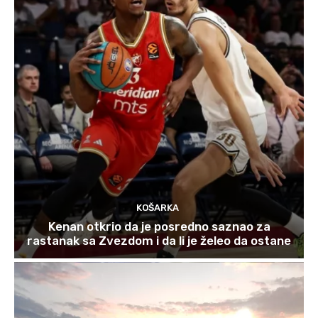
KOŠARKA
Kenan otkrio da je posredno saznao za
rastanak sa Zvezdom i da li je želeo da ostane