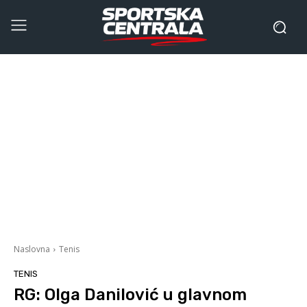
Naslovna
Tenis
TENIS
RG: Olga Danilović u glavnom