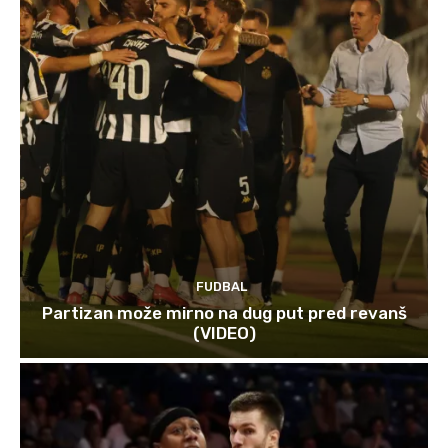
FUDBAL
Partizan može mirno na dug put pred revanš
(VIDEO)