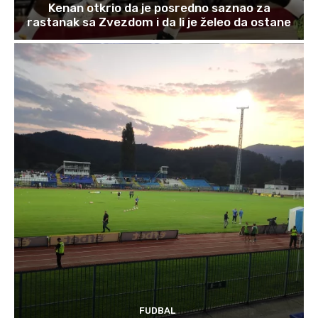
Kenan otkrio da je posredno saznao za
rastanak sa Zvezdom i da li je želeo da ostane
FUDBAL