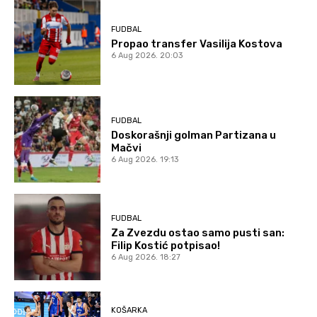
FUDBAL
Propao transfer Vasilija Kostova
6 Aug 2026. 20:03
FUDBAL
Doskorašnji golman Partizana u
Mačvi
6 Aug 2026. 19:13
FUDBAL
Za Zvezdu ostao samo pusti san:
Filip Kostić potpisao!
6 Aug 2026. 18:27
KOŠARKA