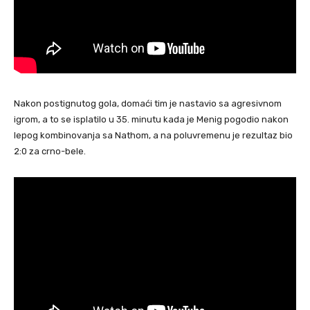
Nakon postignutog gola, domaći tim je nastavio sa agresivnom
igrom, a to se isplatilo u 35. minutu kada je Menig pogodio nakon
lepog kombinovanja sa Nathom, a na poluvremenu je rezultaz bio
2:0 za crno-bele.