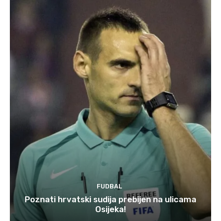
FUDBAL
Poznati hrvatski sudija prebijen na ulicama
Osijeka!