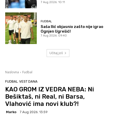
7 Aug 2026. 10:11
FUDBAL
Saša Ilić objasnio zašto nije igrao
Ognjen Ugrešić!
7 Aug 2026. 09:40
Učitaj još