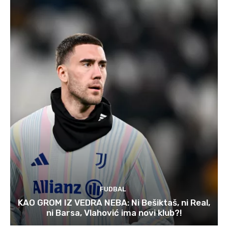
FUDBAL
KAO GROM IZ VEDRA NEBA: Ni Bešiktaš, ni Real,
ni Barsa, Vlahović ima novi klub?!