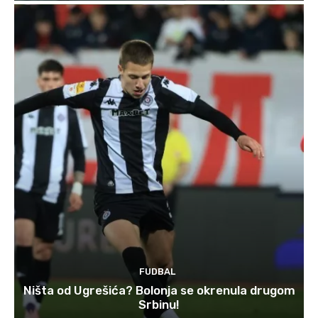
FUDBAL
Ništa od Ugrešića? Bolonja se okrenula drugom
Srbinu!