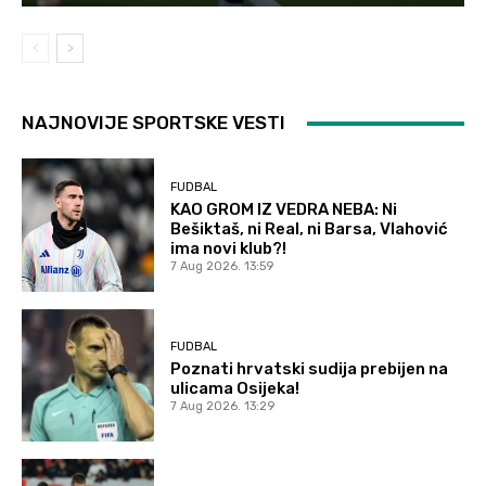
NAJNOVIJE SPORTSKE VESTI
FUDBAL
KAO GROM IZ VEDRA NEBA: Ni
Bešiktaš, ni Real, ni Barsa, Vlahović
ima novi klub?!
7 Aug 2026. 13:59
FUDBAL
Poznati hrvatski sudija prebijen na
ulicama Osijeka!
7 Aug 2026. 13:29