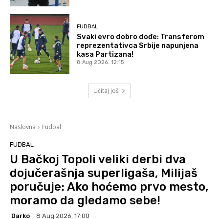
FUDBAL
Svaki evro dobro dođe: Transferom
reprezentativca Srbije napunjena
kasa Partizana!
8 Aug 2026. 12:15
Učitaj još