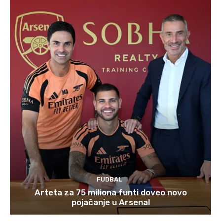
FUDBAL
Arteta za 75 miliona funti doveo novo
pojačanje u Arsenal