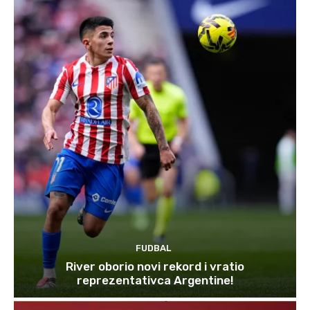
FUDBAL
River oborio novi rekord i vratio
reprezentativca Argentine!