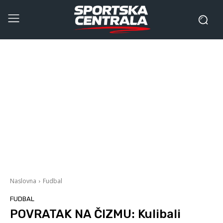
Naslovna
Fudbal
FUDBAL
POVRATAK NA ČIZMU: Kulibali